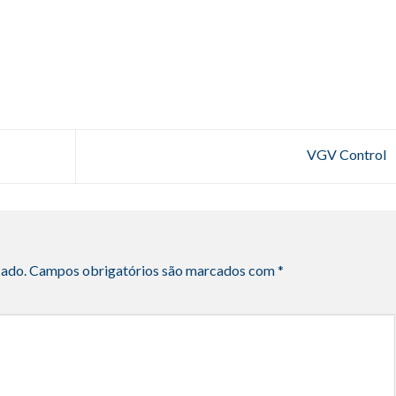
VGV Control
cado.
Campos obrigatórios são marcados com
*