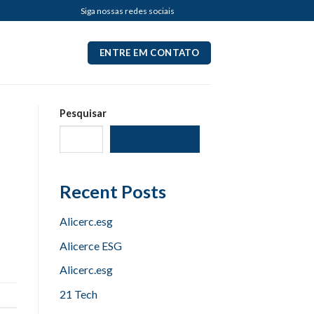
Siga nossas redes sociais
ENTRE EM CONTATO
Pesquisar
PESQUISAR
Recent Posts
Alicerc.esg
Alicerce ESG
Alicerc.esg
21 Tech